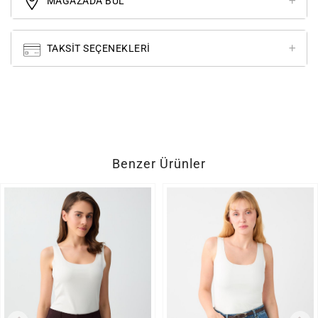
MAĞAZADA BUL
TAKSIT SEÇENEKLERI
Benzer Ürünler