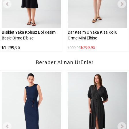
Bisiklet Yaka Kolsuz Bol Kesim
Dar Kesim U Yaka Kısa Kollu
Basic Örme Elbise
Örme Mini Elbise
₺1.299,95
₺799,95
₺999,95
Beraber Alınan Ürünler