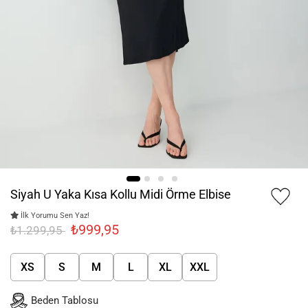
Siyah U Yaka Kısa Kollu Midi Örme Elbise
İlk Yorumu Sen Yaz!
₺999,95
₺1.299,95
XS
S
M
L
XL
XXL
Beden Tablosu