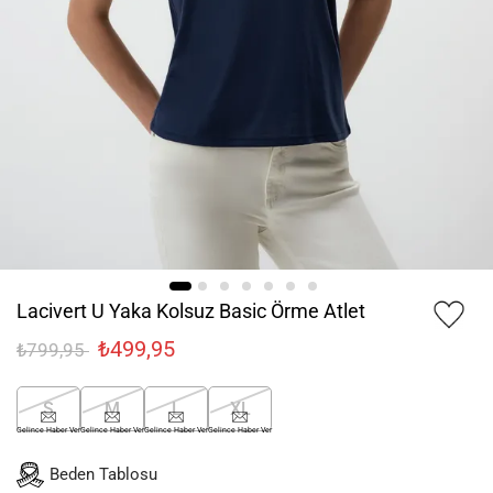
Lacivert U Yaka Kolsuz Basic Örme Atlet
₺499,95
₺799,95
S
M
L
XL
Gelince Haber Ver
Gelince Haber Ver
Gelince Haber Ver
Gelince Haber Ver
Beden Tablosu