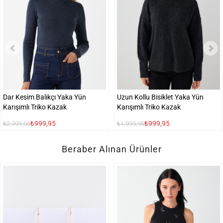
Dar Kesim Balıkçı Yaka Yün
Uzun Kollu Bisiklet Yaka Yün
Karışımlı Triko Kazak
Karışımlı Triko Kazak
₺999,95
₺999,95
₺2.999,95
₺1.999,95
Beraber Alınan Ürünler