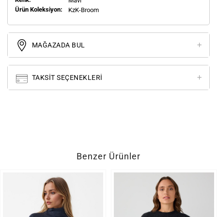
Mavi
Ürün Koleksiyon:
KzK-Broom
MAĞAZADA BUL
TAKSIT SEÇENEKLERI
Benzer Ürünler