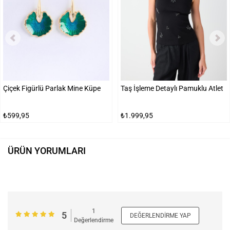
Çiçek Figürlü Parlak Mine Küpe
Taş İşleme Detaylı Pamuklu Atlet
₺599,95
₺1.999,95
ÜRÜN YORUMLARI
1
5
DEĞERLENDIRME YAP
Değerlendirme