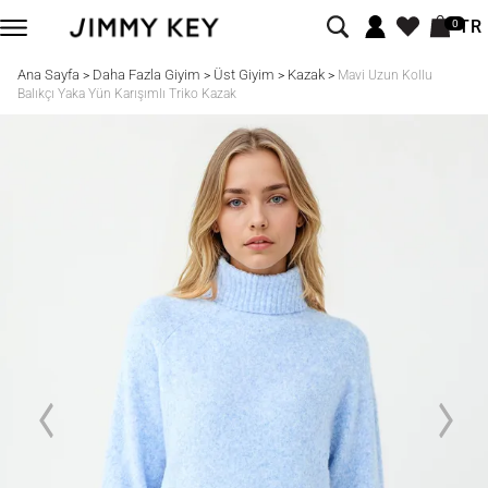
TR
0
Ana Sayfa
Daha Fazla Giyim
Üst Giyim
Kazak
>
>
>
>
Mavi Uzun Kollu
Balıkçı Yaka Yün Karışımlı Triko Kazak