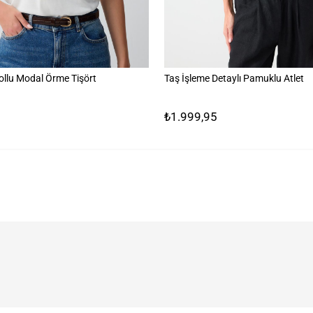
ollu Modal Örme Tişört
Taş İşleme Detaylı Pamuklu Atlet
₺1.999,95