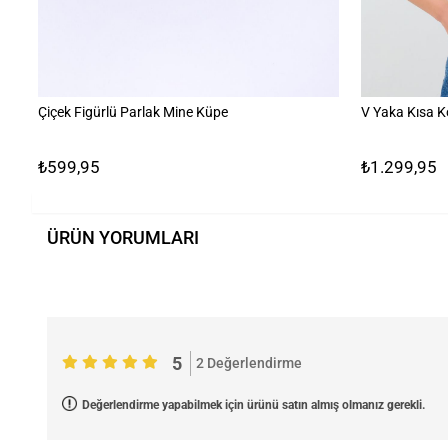
Çiçek Figürlü Parlak Mine Küpe
V Yaka Kısa K
₺599,95
₺1.299,95
ÜRÜN YORUMLARI
5
2 Değerlendirme
Değerlendirme yapabilmek için ürünü satın almış olmanız gerekli.