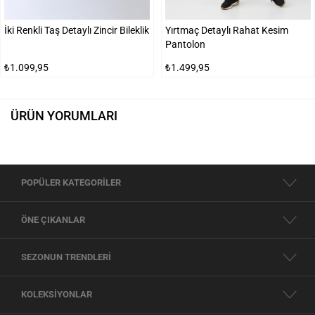
İki Renkli Taş Detaylı Zincir Bileklik
Yırtmaç Detaylı Rahat Kesim
Pantolon
₺1.099,95
₺1.499,95
ÜRÜN YORUMLARI
POPÜLER KATEGORİLER
ÖNE ÇIKANLAR
SEZONUN TRENDLERİ
KOLEKSİYONLAR