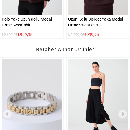
Polo Yaka Uzun Kollu Modal
Uzun Kollu Bisiklet Yaka Modal
Örme Sweatshirt
Örme Sweatshirt
₺999,95
₺999,95
₺2.699,95
₺2.299,95
Beraber Alınan Ürünler