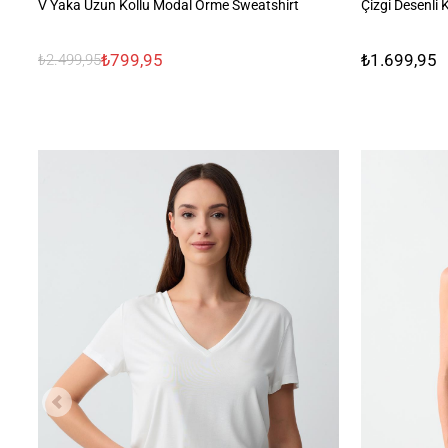
V Yaka Uzun Kollu Modal Örme Sweatshirt
Çizgi Desenli
₺799,95
₺1.699,95
₺2.499,95