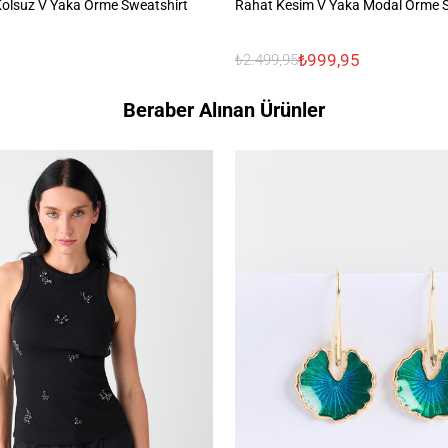
 Kolsuz V Yaka Örme Sweatshirt
Rahat Kesim V Yaka Modal Örme S
₺999,95
₺2.499,95
Beraber Alınan Ürünler