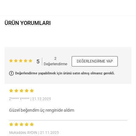
ÜRÜN YORUMLARI
2
5
DEĞERLENDIRME YAP
Değerlendirme
Değerlendirme yapabilmek için ürünü satın almış olmanız gerekli.
Z***** Y*****
| 21.12.2025
Güzel beğendim üç renginide aldım
Mukaddes AYDIN
| 21.11.2025