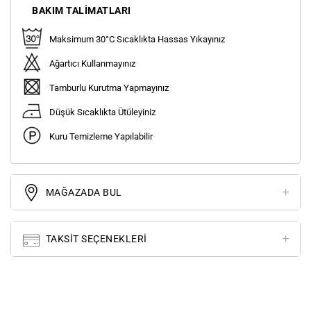
BAKIM TALIMATLARI
Maksimum 30°C Sıcaklıkta Hassas Yıkayınız
Ağartıcı Kullanmayınız
Tamburlu Kurutma Yapmayınız
Düşük Sıcaklıkta Ütüleyiniz
Kuru Temizleme Yapılabilir
MAĞAZADA BUL
TAKSIT SEÇENEKLERI