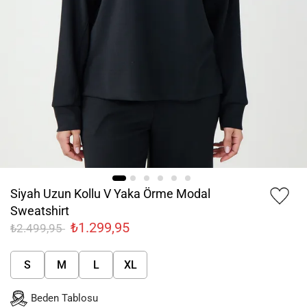
Siyah Uzun Kollu V Yaka Örme Modal
Sweatshirt
₺1.299,95
₺2.499,95
S
M
L
XL
Beden Tablosu