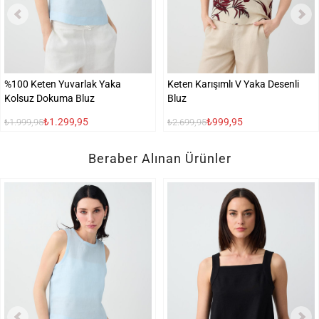
%100 Keten Yuvarlak Yaka
Keten Karışımlı V Yaka Desenli
Kolsuz Dokuma Bluz
Bluz
₺1.299,95
₺999,95
₺1.999,95
₺2.699,95
Beraber Alınan Ürünler