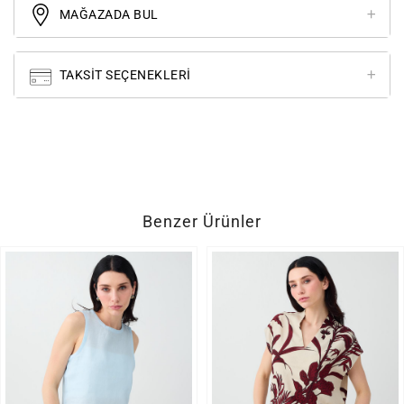
MAĞAZADA BUL
TAKSIT SEÇENEKLERI
Benzer Ürünler