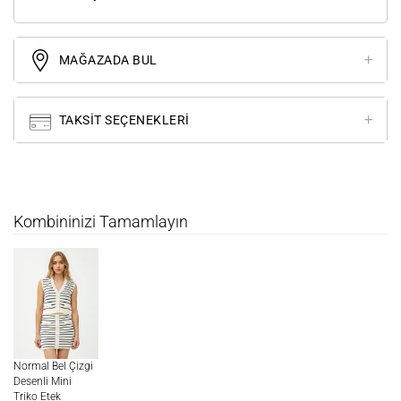
MAĞAZADA BUL
TAKSIT SEÇENEKLERI
Kombininizi Tamamlayın
Normal Bel Çizgi
Desenli Mini
Triko Etek