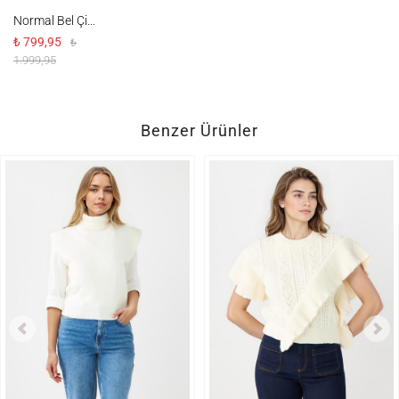
Normal Bel Çizgi Desenli Mini Triko Etek
₺ 799,95
₺
1.999,95
Benzer Ürünler