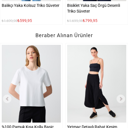
Balıkçı Yaka Kolsuz Triko Süveter
Bisiklet Yaka Saç Örgü Desenli
Triko Süveter
₺599,95
₺799,95
₺1.699,95
₺1.699,95
Beraber Alınan Ürünler
%100 Pamuk Kısa Kollu Basic
Yırtmaç Detaylı Rahat Kesim