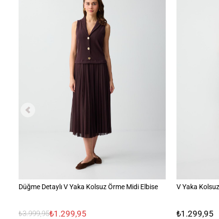
Düğme Detaylı V Yaka Kolsuz Örme Midi Elbise
V Yaka Kolsuz
₺1.299,95
₺1.299,95
₺3.999,95