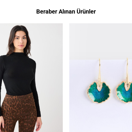
Beraber Alınan Ürünler