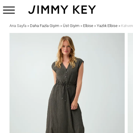
Ana Sayfa
Daha Fazla Giyim
Üst Giyim
Elbise
Yazlık Elbise
>
>
>
>
>
Kahver