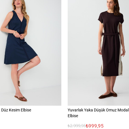
 Düz Kesim Elbise
Yuvarlak Yaka Düşük Omuz Modal
Elbise
₺999,95
₺2.999,95