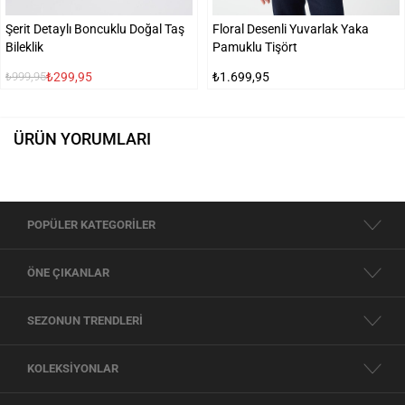
Şerit Detaylı Boncuklu Doğal Taş
Floral Desenli Yuvarlak Yaka
Bileklik
Pamuklu Tişört
₺299,95
₺1.699,95
₺999,95
ÜRÜN YORUMLARI
POPÜLER KATEGORİLER
ÖNE ÇIKANLAR
SEZONUN TRENDLERİ
KOLEKSİYONLAR