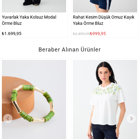
Yuvarlak Yaka Kolsuz Modal
Rahat Kesim Düşük Omuz Kayık
Örme Bluz
Yaka Örme Bluz
₺1.699,95
₺999,95
₺2.499,95
Beraber Alınan Ürünler