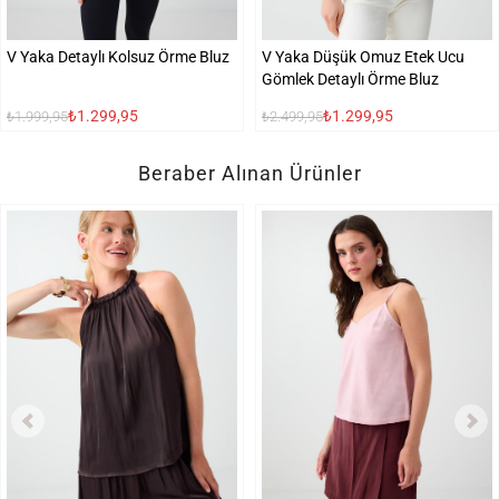
V Yaka Detaylı Kolsuz Örme Bluz
V Yaka Düşük Omuz Etek Ucu
Gömlek Detaylı Örme Bluz
₺1.299,95
₺1.299,95
₺1.999,95
₺2.499,95
Beraber Alınan Ürünler