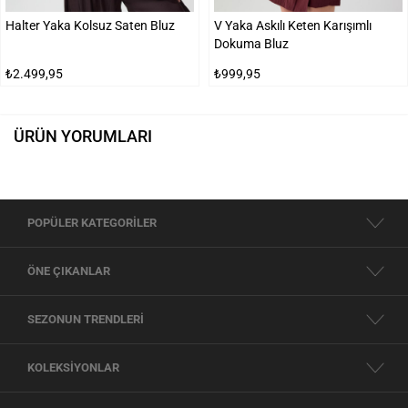
Halter Yaka Kolsuz Saten Bluz
V Yaka Askılı Keten Karışımlı
Dokuma Bluz
₺2.499,95
₺999,95
ÜRÜN YORUMLARI
POPÜLER KATEGORİLER
ÖNE ÇIKANLAR
SEZONUN TRENDLERİ
KOLEKSİYONLAR