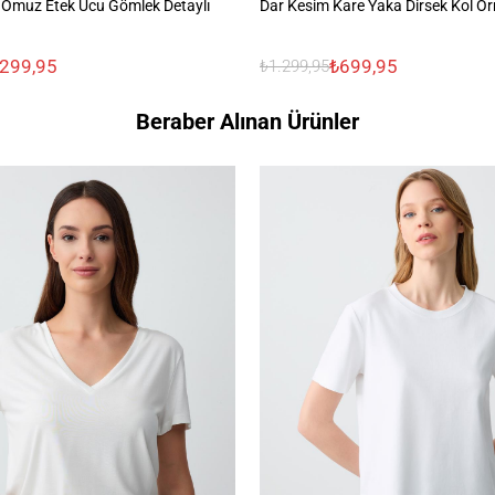
 Omuz Etek Ucu Gömlek Detaylı
Dar Kesim Kare Yaka Dirsek Kol Ö
.299,95
₺699,95
₺1.299,95
Beraber Alınan Ürünler