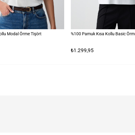
ollu Modal Örme Tişört
%100 Pamuk Kısa Kollu Basic Örme
₺1.299,95