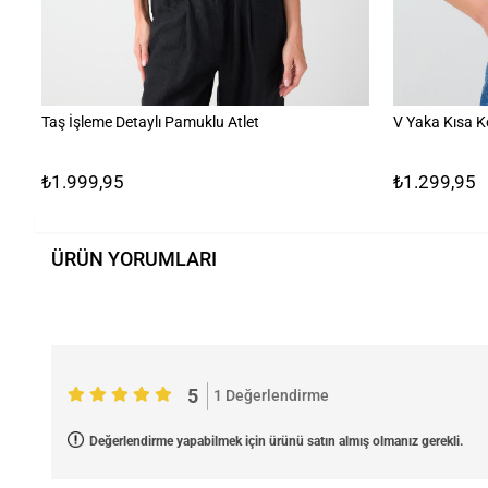
Taş İşleme Detaylı Pamuklu Atlet
V Yaka Kısa K
₺1.999,95
₺1.299,95
ÜRÜN YORUMLARI
5
1 Değerlendirme
Değerlendirme yapabilmek için ürünü satın almış olmanız gerekli.