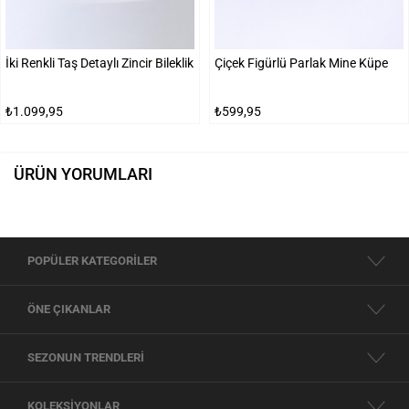
İki Renkli Taş Detaylı Zincir Bileklik
Çiçek Figürlü Parlak Mine Küpe
₺1.099,95
₺599,95
ÜRÜN YORUMLARI
POPÜLER KATEGORİLER
ÖNE ÇIKANLAR
SEZONUN TRENDLERİ
KOLEKSİYONLAR