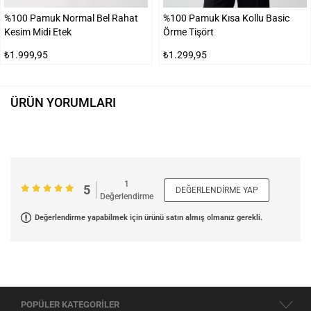
%100 Pamuk Normal Bel Rahat
%100 Pamuk Kısa Kollu Basic
Kesim Midi Etek
Örme Tişört
₺1.999,95
₺1.299,95
ÜRÜN YORUMLARI
1
5
DEĞERLENDIRME YAP
Değerlendirme
Değerlendirme yapabilmek için ürünü satın almış olmanız gerekli.
POPÜLER KATEGORİLER