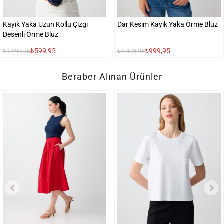
Kayık Yaka Uzun Kollu Çizgi
Dar Kesim Kayık Yaka Örme Bluz
Desenli Örme Bluz
₺599,95
₺999,95
₺1.499,95
₺1.499,95
Beraber Alınan Ürünler