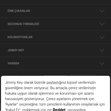
ÖNE ÇIKANLAR
SEZONUN TRENDLERİ
KOLEKSİYONLAR
JIMMY KEY
YARDIM