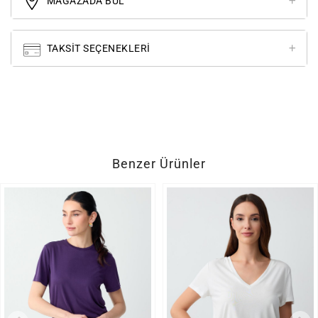
MAĞAZADA BUL
TAKSIT SEÇENEKLERI
Benzer Ürünler