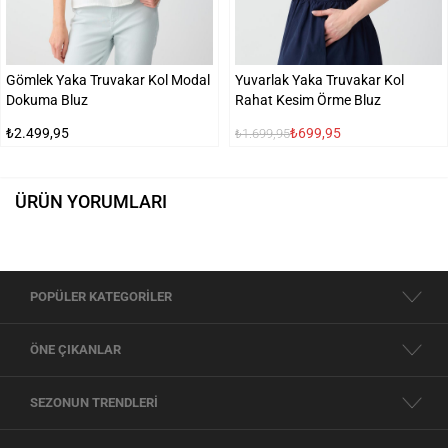
Gömlek Yaka Truvakar Kol Modal
Yuvarlak Yaka Truvakar Kol
Dokuma Bluz
Rahat Kesim Örme Bluz
₺2.499,95
₺699,95
₺1.699,95
ÜRÜN YORUMLARI
POPÜLER KATEGORİLER
ÖNE ÇIKANLAR
SEZONUN TRENDLERİ