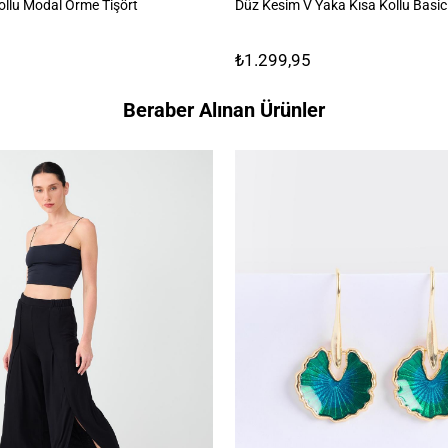
ollu Modal Örme Tişört
Düz Kesim V Yaka Kısa Kollu Basic
₺1.299,95
Beraber Alınan Ürünler