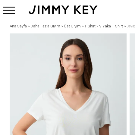
Ana Sayfa
Daha Fazla Giyim
Üst Giyim
T-Shirt
V Yaka T-Shirt
>
>
>
>
>
Beyaz