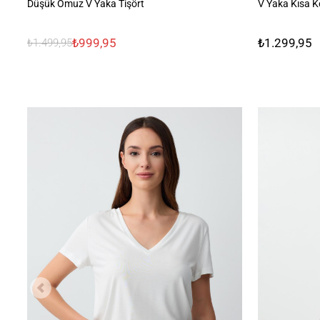
Düşük Omuz V Yaka Tişört
V Yaka Kısa K
₺999,95
₺1.299,95
₺1.499,95