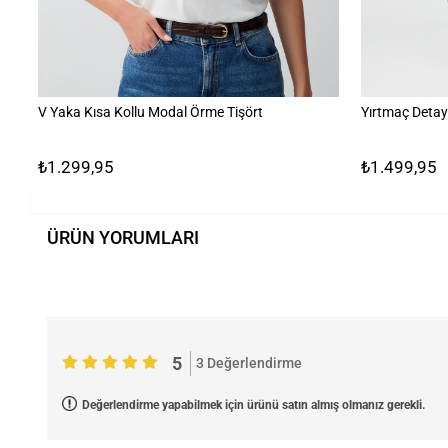
V Yaka Kısa Kollu Modal Örme Tişört
Yırtmaç Detay
₺1.299,95
₺1.499,95
ÜRÜN YORUMLARI
5
3 Değerlendirme
Değerlendirme yapabilmek için ürünü satın almış olmanız gerekli.