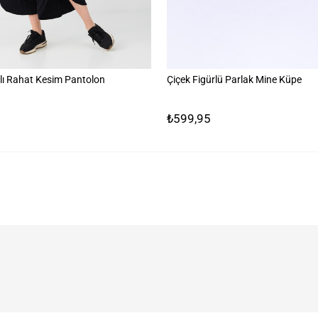
lı Rahat Kesim Pantolon
Çiçek Figürlü Parlak Mine Küpe
₺599,95