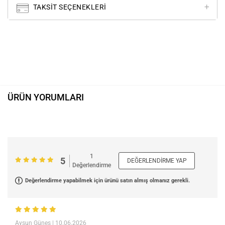
TAKSIT SEÇENEKLERI
ÜRÜN YORUMLARI
1
5
DEĞERLENDIRME YAP
Değerlendirme
Değerlendirme yapabilmek için ürünü satın almış olmanız gerekli.
Aysun Güneş
| 10.06.2026