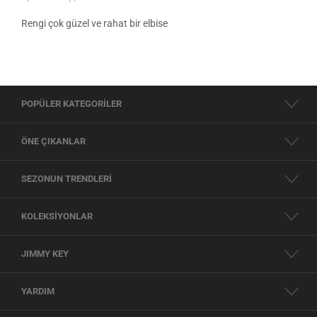
Rengi çok güzel ve rahat bir elbise
POPÜLER KATEGORİLER
ÖNE ÇIKANLAR
SEZONUN TRENDLERİ
KOLEKSİYONLAR
JIMMY KEY
YARDIM