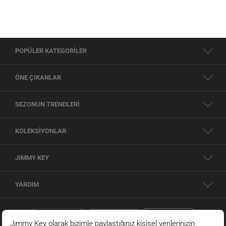
POPÜLER KATEGORİLER
ÖNE ÇIKANLAR
SEZONUN TRENDLERİ
KOLEKSİYONLAR
JIMMY KEY
YARDIM