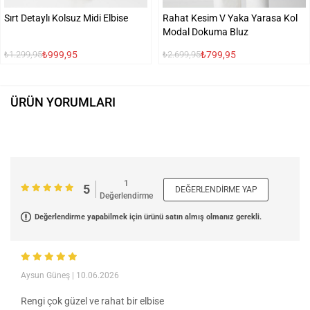
Sırt Detaylı Kolsuz Midi Elbise
Rahat Kesim V Yaka Yarasa Kol
Modal Dokuma Bluz
₺999,95
₺799,95
₺1.299,95
₺2.699,95
ÜRÜN YORUMLARI
1
5
DEĞERLENDIRME YAP
Değerlendirme
Değerlendirme yapabilmek için ürünü satın almış olmanız gerekli.
Aysun Güneş
| 10.06.2026
Rengi çok güzel ve rahat bir elbise