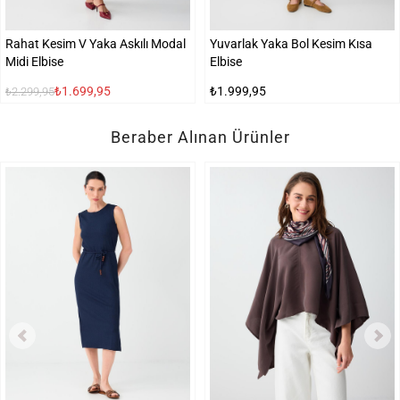
Rahat Kesim V Yaka Askılı Modal
Yuvarlak Yaka Bol Kesim Kısa
Midi Elbise
Elbise
₺1.699,95
₺1.999,95
₺2.299,95
Beraber Alınan Ürünler