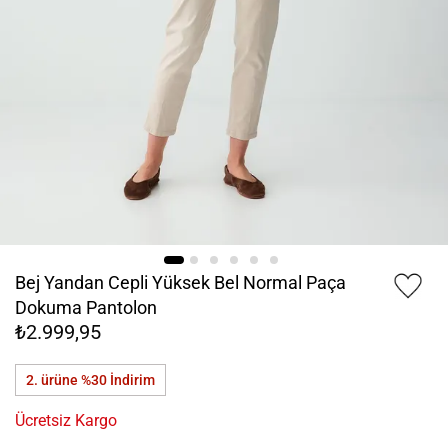
Bej Yandan Cepli Yüksek Bel Normal Paça
Dokuma Pantolon
₺2.999,95
2. ürüne %30
İndirim
Ücretsiz Kargo