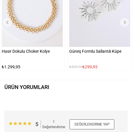
Hasır Dokulu Choker Kolye
Güneş Formlu Sallantılı Küpe
₺1.299,95
₺299,95
₺499,95
ÜRÜN YORUMLARI
1
5
DEĞERLENDIRME YAP
Değerlendirme