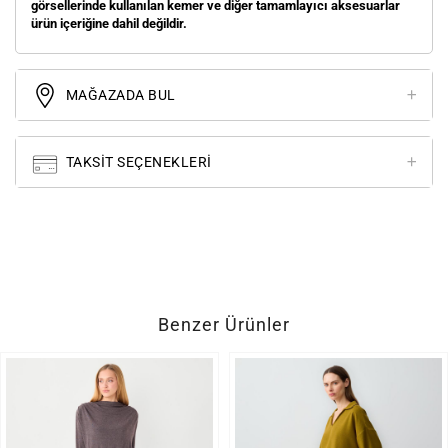
görsellerinde kullanılan kemer ve diğer tamamlayıcı aksesuarlar
ürün içeriğine dahil değildir.
MAĞAZADA BUL
TAKSIT SEÇENEKLERI
Benzer Ürünler