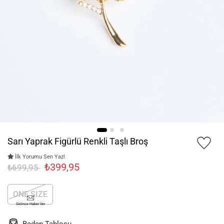
Sarı Yaprak Figürlü Renkli Taşlı Broş
İlk Yorumu Sen Yaz!
₺399,95
₺699,95
ONE SIZE
Gelince Haber Ver