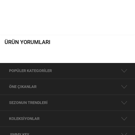
ÜRÜN YORUMLARI
POPÜLER KATEGORİLER
ÖNE ÇIKANLAR
SEZONUN TRENDLERİ
KOLEKSİYONLAR
JIMMY KEY