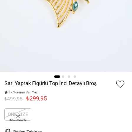
Sarı Yaprak Figürlü Top İnci Detaylı Broş
İlk Yorumu Sen Yaz!
₺299,95
₺499,95
ONE SIZE
Gelince Haber Ver