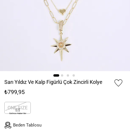
Sarı Yıldız Ve Kalp Figürlü Çok Zincirli Kolye
₺799,95
ONE SIZE
Gelince Haber Ver
Beden Tablosu