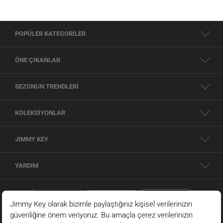
POPÜLER KATEGORİLER
ÖNE ÇIKANLAR
SEZONUN TRENDLERİ
KOLEKSİYONLAR
JIMMY KEY
YARDIM