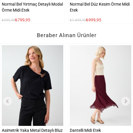
Normal Bel Yırtmaç Detaylı Modal
Normal Bel Düz Kesim Örme Midi
Örme Midi Etek
Etek
₺799,95
₺999,95
₺999,95
₺1.499,95
Beraber Alınan Ürünler
Asimetrik Yaka Metal Detaylı Bluz
Dantelli Midi Etek