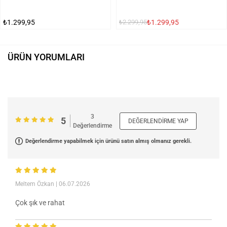
₺1.299,95
₺1.299,95
₺2.299,95
ÜRÜN YORUMLARI
3
5
DEĞERLENDIRME YAP
Değerlendirme
Değerlendirme yapabilmek için ürünü satın almış olmanız gerekli.
Meltem Özkan
| 06.07.2026
Çok şık ve rahat