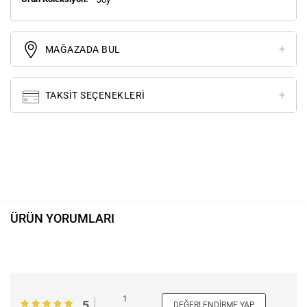
MAĞAZADA BUL
TAKSIT SEÇENEKLERI
ÜRÜN YORUMLARI
1
5
DEĞERLENDIRME YAP