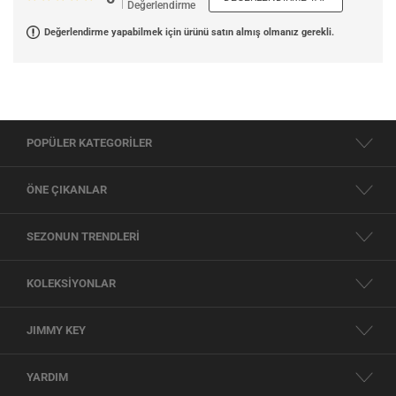
Değerlendirme
Değerlendirme yapabilmek için ürünü satın almış olmanız gerekli.
POPÜLER KATEGORİLER
ÖNE ÇIKANLAR
SEZONUN TRENDLERİ
KOLEKSİYONLAR
JIMMY KEY
YARDIM