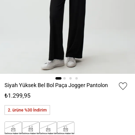
Siyah Yüksek Bel Bol Paça Jogger Pantolon
₺1.299,95
2. ürüne %30
İndirim
S
M
L
XL
Gelince Haber Ver
Gelince Haber Ver
Gelince Haber Ver
Gelince Haber Ver