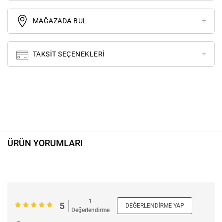
MAĞAZADA BUL
TAKSIT SEÇENEKLERI
ÜRÜN YORUMLARI
1
5
DEĞERLENDIRME YAP
Değerlendirme