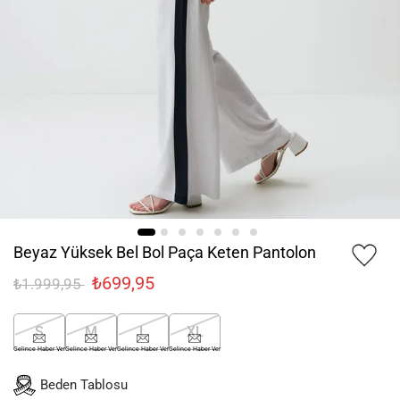
Beyaz Yüksek Bel Bol Paça Keten Pantolon
₺699,95
₺1.999,95
S
M
L
XL
Gelince Haber Ver
Gelince Haber Ver
Gelince Haber Ver
Gelince Haber Ver
Beden Tablosu