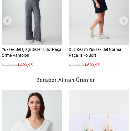
Yüksek Bel Çizgi Desenli Bol Paça
Düz Kesim Yüksek Bel Normal
Örme Pantolon
Paça Triko Şort
₺499,95
₺699,95
₺1.299,95
₺1.999,95
Beraber Alınan Ürünler