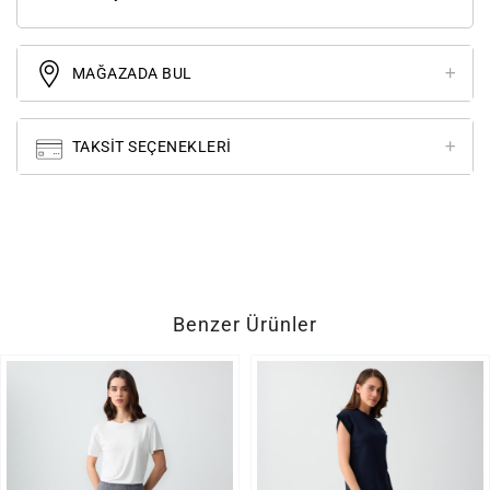
MAĞAZADA BUL
TAKSIT SEÇENEKLERI
Benzer Ürünler