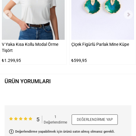
V Yaka Kısa Kollu Modal Örme
Çiçek Figürlü Parlak Mine Küpe
Tişört
₺1.299,95
₺599,95
ÜRÜN YORUMLARI
1
5
DEĞERLENDIRME YAP
Değerlendirme
Değerlendirme yapabilmek için ürünü satın almış olmanız gerekli.