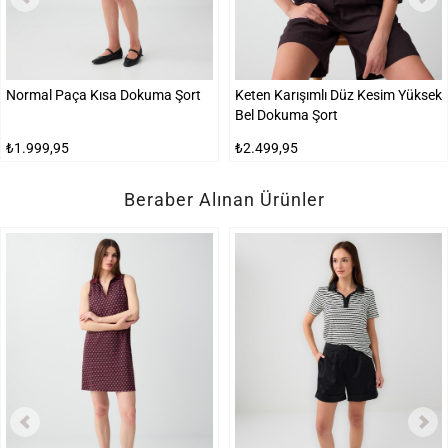
Normal Paça Kısa Dokuma Şort
Keten Karışımlı Düz Kesim Yüksek
Bel Dokuma Şort
₺1.999,95
₺2.499,95
Beraber Alınan Ürünler