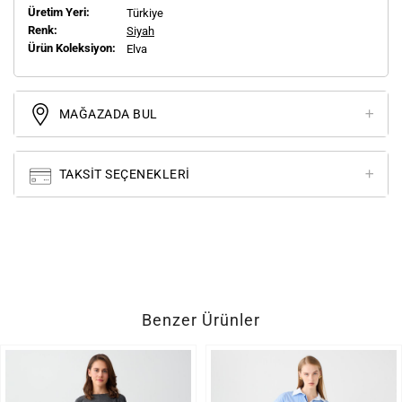
Üretim Yeri:
Türkiye
Renk:
Siyah
Ürün Koleksiyon:
Elva
MAĞAZADA BUL
TAKSIT SEÇENEKLERI
Benzer Ürünler