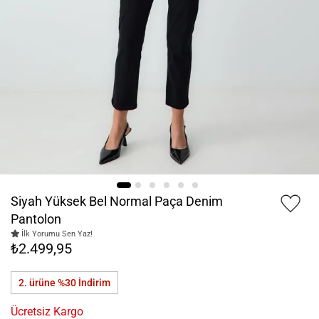
Siyah Yüksek Bel Normal Paça Denim
Pantolon
İlk Yorumu Sen Yaz!
₺2.499,95
2. ürüne %30
İndirim
Ücretsiz Kargo