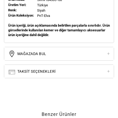
Üretim Yeri:
Türkiye
Renk:
Siyah
Ürün Koleksiyon:
PnT-Elva
Ürün içeriği, ürün açıklamasında belirtilen parçalarla sınırlıdır. Ürün
görsellerinde kullanılan kemer ve diğer tamamlayıcı aksesuarlar
ürün içeriğine dahil değildir.
MAĞAZADA BUL
TAKSIT SEÇENEKLERI
Benzer Ürünler