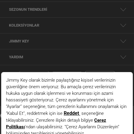
SEZONUN TRENDLERİ
KOLEKSİYONLAR
JIMMY KEY
YARDIM