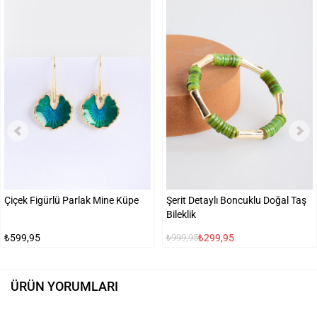
Çiçek Figürlü Parlak Mine Küpe
Şerit Detaylı Boncuklu Doğal Taş
Bileklik
₺599,95
₺299,95
₺999,95
ÜRÜN YORUMLARI