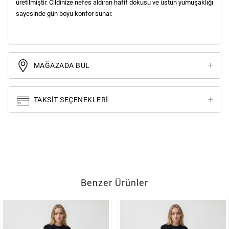
üretilmiştir. Cildinize nefes aldıran hafif dokusu ve üstün yumuşaklığı
sayesinde gün boyu konfor sunar.
MAĞAZADA BUL
TAKSIT SEÇENEKLERI
Benzer Ürünler