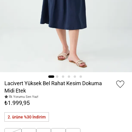
Lacivert Yüksek Bel Rahat Kesim Dokuma
Midi Etek
İlk Yorumu Sen Yaz!
₺1.999,95
2. ürüne %30
İndirim