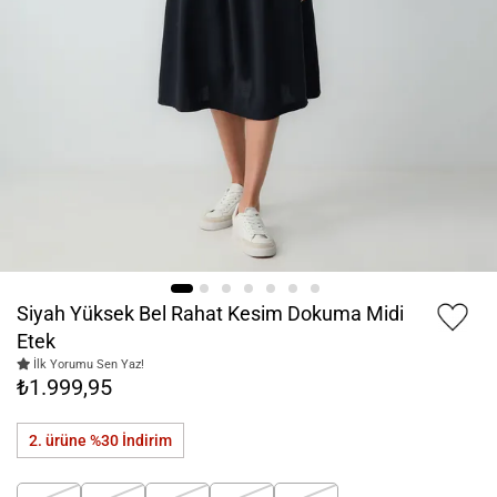
Siyah Yüksek Bel Rahat Kesim Dokuma Midi
Etek
İlk Yorumu Sen Yaz!
₺1.999,95
2. ürüne %30
İndirim