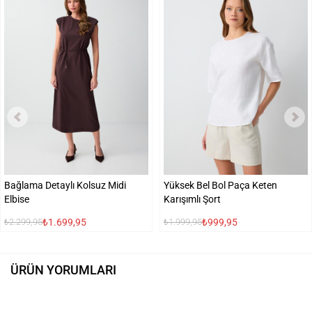
Bağlama Detaylı Kolsuz Midi
Yüksek Bel Bol Paça Keten
Elbise
Karışımlı Şort
₺1.699,95
₺999,95
₺2.299,95
₺1.999,95
ÜRÜN YORUMLARI