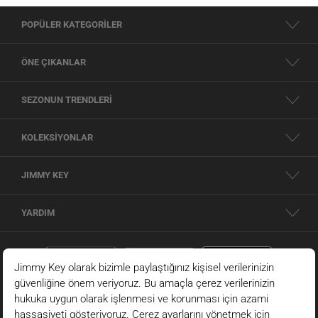
POPÜLER KATEGORİLER
ÖNE ÇIKANLAR
SEZONUN TRENDLERİ
KOLEKSİYONLAR
JIMMY KEY
YARDIM