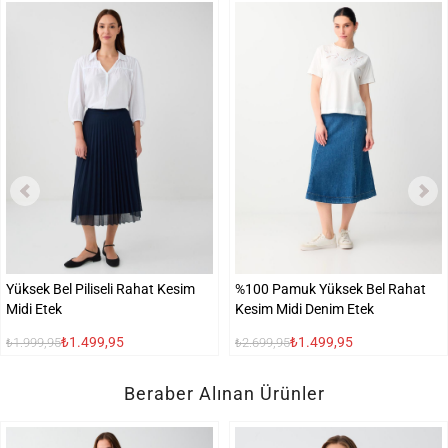
Yüksek Bel Piliseli Rahat Kesim
%100 Pamuk Yüksek Bel Rahat
Midi Etek
Kesim Midi Denim Etek
₺1.499,95
₺1.499,95
₺1.999,95
₺2.699,95
Beraber Alınan Ürünler