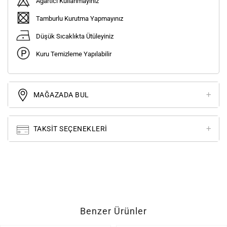
Ağartıcı Kullanmayınız
Tamburlu Kurutma Yapmayınız
Düşük Sıcaklıkta Ütüleyiniz
Kuru Temizleme Yapılabilir
MAĞAZADA BUL
TAKSIT SEÇENEKLERI
Benzer Ürünler