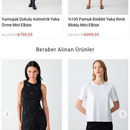
Yumuşak Dokulu Asimetrik Yaka
%100 Pamuk Bisiklet Yaka Renk
Örme Mini Elbise
Bloklu Mini Elbise
₺799,95
₺999,95
₺2.299,95
₺2.999,95
Beraber Alınan Ürünler