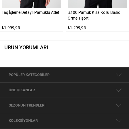
Taş İşleme Detaylı Pamuklu Atlet
%100 Pamuk Kısa Kollu Basic
Örme Tişört
₺1.999,95
₺1.299,95
ÜRÜN YORUMLARI
POPÜLER KATEGORİLER
ÖNE ÇIKANLAR
SEZONUN TRENDLERİ
KOLEKSİYONLAR