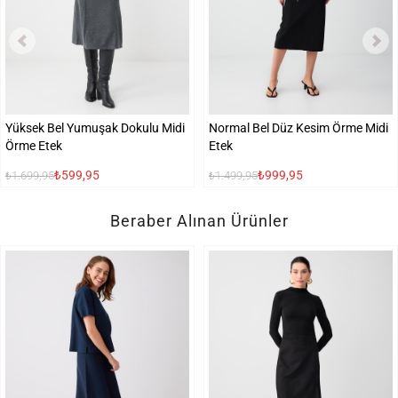
Yüksek Bel Yumuşak Dokulu Midi
Normal Bel Düz Kesim Örme Midi
Örme Etek
Etek
₺599,95
₺999,95
₺1.699,95
₺1.499,95
Beraber Alınan Ürünler