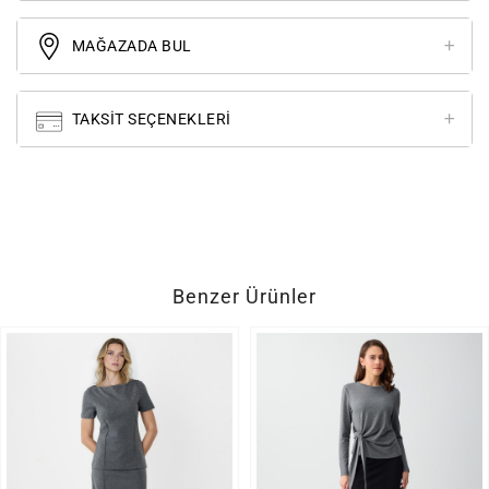
MAĞAZADA BUL
TAKSIT SEÇENEKLERI
Benzer Ürünler