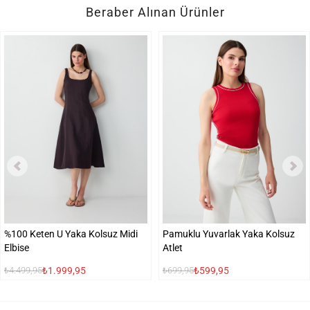
Beraber Alınan Ürünler
%100 Keten U Yaka Kolsuz Midi
Pamuklu Yuvarlak Yaka Kolsuz
Elbise
Atlet
₺1.999,95
₺599,95
₺4.499,95
₺699,95