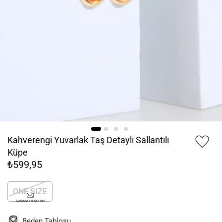
Kahverengi Yuvarlak Taş Detaylı Sallantılı
Küpe
₺599,95
ONE SIZE
Gelince Haber Ver
Beden Tablosu