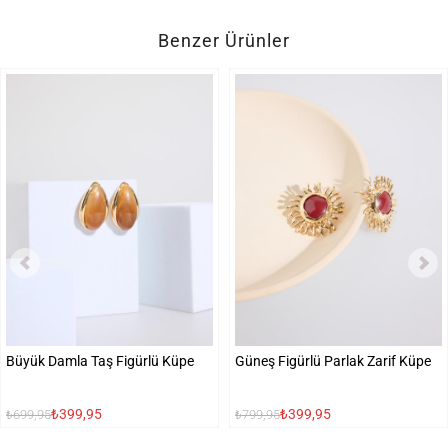
Benzer Ürünler
Büyük Damla Taş Figürlü Küpe
Güneş Figürlü Parlak Zarif Küpe
₺399,95
₺399,95
₺699,95
₺799,95