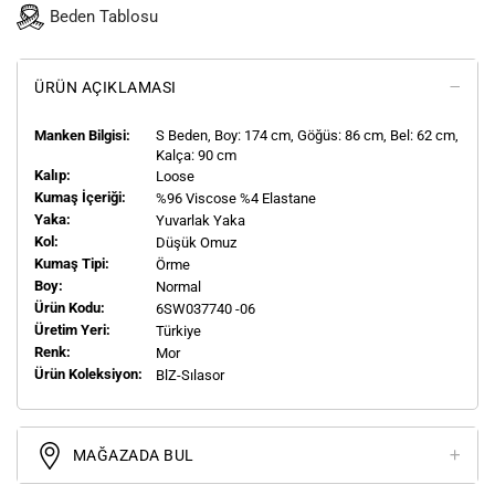
Beden Tablosu
ÜRÜN AÇIKLAMASI
Manken Bilgisi:
S
Beden, Boy:
174
cm, Göğüs: 86 cm, Bel: 62 cm,
Kalça: 90 cm
Kalıp:
Loose
Kumaş İçeriği:
%96 Viscose %4 Elastane
Yaka:
Yuvarlak Yaka
Kol:
Düşük Omuz
Kumaş Tipi:
Örme
Boy:
Normal
Ürün Kodu:
6SW037740 -06
Üretim Yeri:
Türkiye
Renk:
Mor
Ürün Koleksiyon:
BlZ-Sılasor
MAĞAZADA BUL