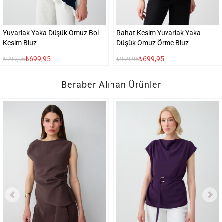
Yuvarlak Yaka Düşük Omuz Bol
Rahat Kesim Yuvarlak Yaka
Kesim Bluz
Düşük Omuz Örme Bluz
₺699,95
₺699,95
₺999,95
₺999,95
Beraber Alınan Ürünler