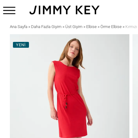
Ana Sayfa
Daha Fazla Giyim
Üst Giyim
Elbise
Örme Elbise
>
>
>
>
>
Kırmızı
YENİ