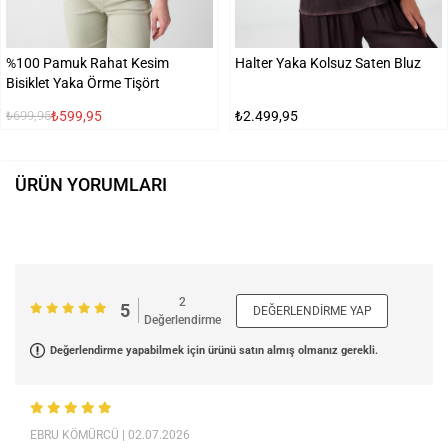
%100 Pamuk Rahat Kesim
Halter Yaka Kolsuz Saten Bluz
Bisiklet Yaka Örme Tişört
₺599,95
₺2.499,95
₺699,95
ÜRÜN YORUMLARI
2
5
DEĞERLENDIRME YAP
Değerlendirme
Değerlendirme yapabilmek için ürünü satın almış olmanız gerekli.
EBRU KÖMÜRCÜ
| 02.07.2026