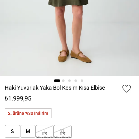
Haki Yuvarlak Yaka Bol Kesim Kısa Elbise
₺1.999,95
2. ürüne %30
İndirim
S
M
L
XL
Gelince Haber Ver
Gelince Haber Ver