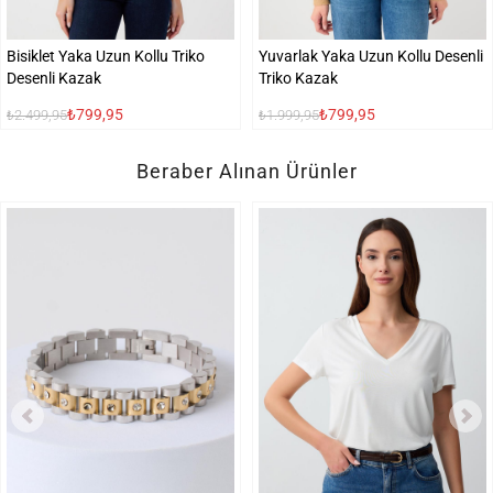
Bisiklet Yaka Uzun Kollu Triko
Yuvarlak Yaka Uzun Kollu Desenli
Desenli Kazak
Triko Kazak
₺799,95
₺799,95
₺2.499,95
₺1.999,95
Beraber Alınan Ürünler