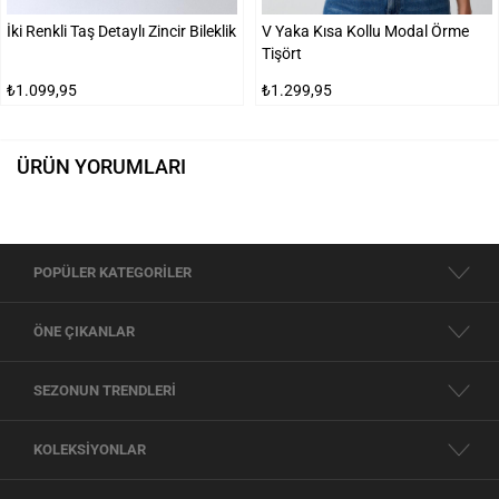
İki Renkli Taş Detaylı Zincir Bileklik
V Yaka Kısa Kollu Modal Örme
Tişört
₺1.099,95
₺1.299,95
ÜRÜN YORUMLARI
POPÜLER KATEGORİLER
ÖNE ÇIKANLAR
SEZONUN TRENDLERİ
KOLEKSİYONLAR