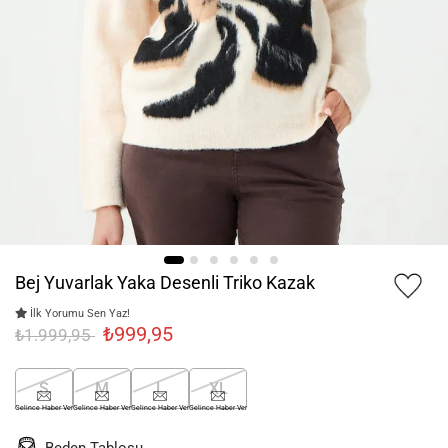
Bej Yuvarlak Yaka Desenli Triko Kazak
İlk Yorumu Sen Yaz!
₺999,95
₺1.999,95
S
M
L
XL
Gelince Haber Ver
Gelince Haber Ver
Gelince Haber Ver
Gelince Haber Ver