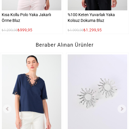
Kısa Kollu Polo Yaka Jakarlı
%100 Keten Yuvarlak Yaka
Örme Bluz
Kolsuz Dokuma Bluz
₺999,95
₺1.299,95
₺1.299,95
₺1.999,95
Beraber Alınan Ürünler