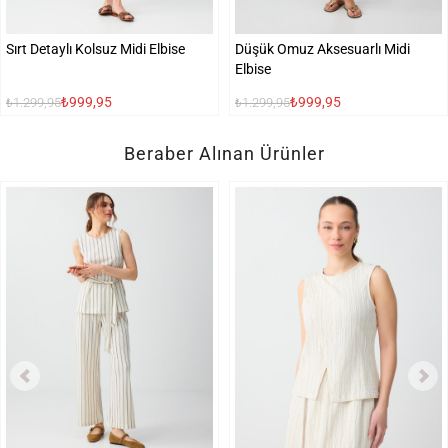
Sırt Detaylı Kolsuz Midi Elbise
Düşük Omuz Aksesuarlı Midi
Elbise
₺999,95
₺999,95
₺1.299,95
₺1.299,95
Beraber Alınan Ürünler