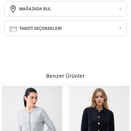
MAĞAZADA BUL
TAKSIT SEÇENEKLERI
Benzer Ürünler