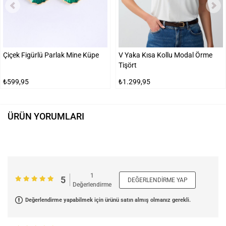
Çiçek Figürlü Parlak Mine Küpe
V Yaka Kısa Kollu Modal Örme
Tişört
₺599,95
₺1.299,95
ÜRÜN YORUMLARI
1
5
DEĞERLENDIRME YAP
Değerlendirme
Değerlendirme yapabilmek için ürünü satın almış olmanız gerekli.