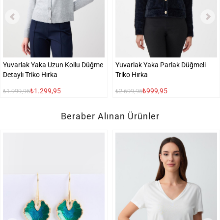
Yuvarlak Yaka Uzun Kollu Düğme
Yuvarlak Yaka Parlak Düğmeli
Detaylı Triko Hırka
Triko Hırka
₺1.299,95
₺999,95
₺1.999,95
₺2.699,95
Beraber Alınan Ürünler