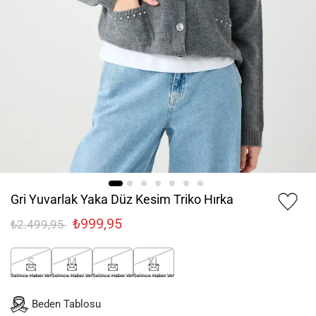
Gri Yuvarlak Yaka Düz Kesim Triko Hırka
₺999,95
₺2.499,95
S
M
L
XL
Gelince Haber Ver
Gelince Haber Ver
Gelince Haber Ver
Gelince Haber Ver
Beden Tablosu