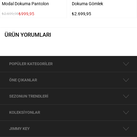
Modal Dokuma Pantolon
Dokuma Gömlek
₺999,95
₺2.699,95
₺2.699,95
ÜRÜN YORUMLARI
POPÜLER KATEGORİLER
ÖNE ÇIKANLAR
SEZONUN TRENDLERİ
KOLEKSİYONLAR
JIMMY KEY