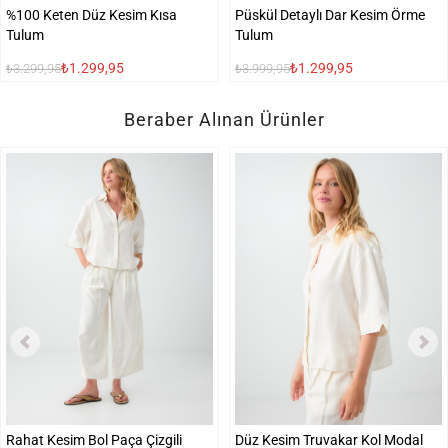
%100 Keten Düz Kesim Kısa
Püskül Detaylı Dar Kesim Örme
Tulum
Tulum
₺1.299,95
₺1.299,95
₺3.299,95
₺3.999,95
Beraber Alınan Ürünler
Rahat Kesim Bol Paça Çizgili
Düz Kesim Truvakar Kol Modal