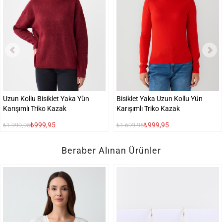
Uzun Kollu Bisiklet Yaka Yün
Bisiklet Yaka Uzun Kollu Yün
Karışımlı Triko Kazak
Karışımlı Triko Kazak
₺999,95
₺999,95
₺1.999,95
₺1.699,95
Beraber Alınan Ürünler