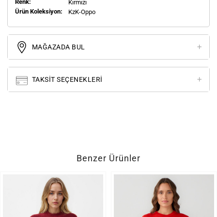
Renk:
Kırmızı
Ürün Koleksiyon:
KzK-Oppo
MAĞAZADA BUL
TAKSIT SEÇENEKLERI
Benzer Ürünler