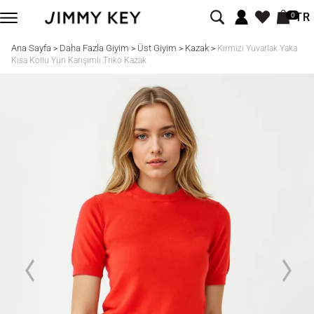
TR
0
Ana Sayfa
Daha Fazla Giyim
Üst Giyim
Kazak
>
>
>
>
Kırmızı Yuvarlak Yaka
Kısa Kollu Yün Karışımlı Triko Kazak