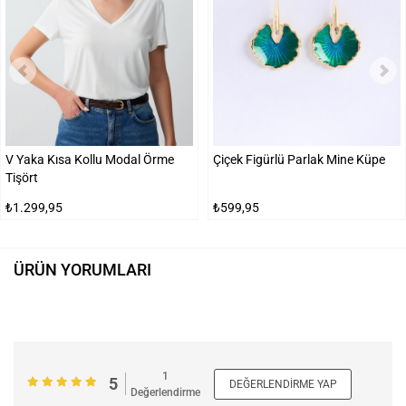
V Yaka Kısa Kollu Modal Örme
Çiçek Figürlü Parlak Mine Küpe
Tişört
₺1.299,95
₺599,95
ÜRÜN YORUMLARI
1
5
DEĞERLENDIRME YAP
Değerlendirme