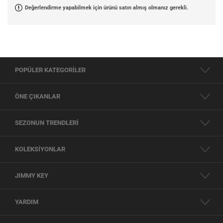
Değerlendirme yapabilmek için ürünü satın almış olmanız gerekli.
POPÜLER KATEGORİLER
ÖNE ÇIKANLAR
SEZONUN TRENDLERİ
KOLEKSİYONLAR
JIMMY KEY
YARDIM