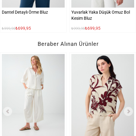
Dantel Detaylı Örme Bluz
Yuvarlak Yaka Düşük Omuz Bol
Kesim Bluz
₺699,95
₺699,95
₺999,95
₺999,95
Beraber Alınan Ürünler