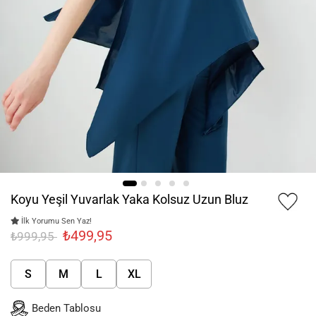
Koyu Yeşil Yuvarlak Yaka Kolsuz Uzun Bluz
İlk Yorumu Sen Yaz!
₺499,95
₺999,95
S
M
L
XL
Beden Tablosu