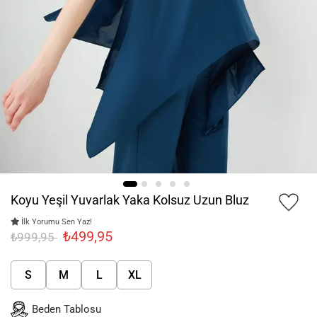
Koyu Yeşil Yuvarlak Yaka Kolsuz Uzun Bluz
İlk Yorumu Sen Yaz!
₺499,95
₺999,95
S
M
L
XL
Beden Tablosu