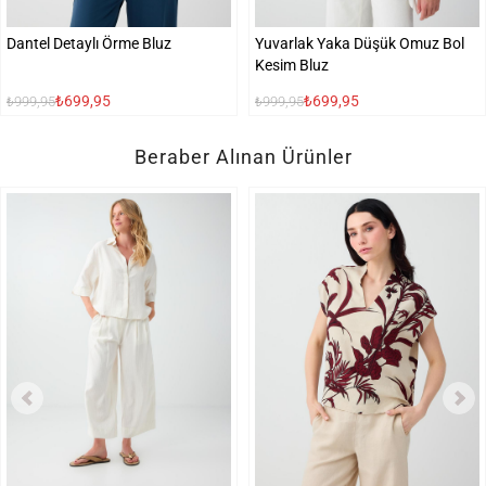
Dantel Detaylı Örme Bluz
Yuvarlak Yaka Düşük Omuz Bol
Kesim Bluz
₺699,95
₺699,95
₺999,95
₺999,95
Beraber Alınan Ürünler