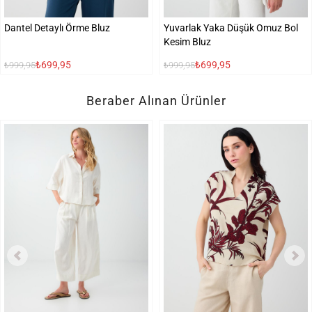
Dantel Detaylı Örme Bluz
Yuvarlak Yaka Düşük Omuz Bol
Kesim Bluz
₺699,95
₺699,95
₺999,95
₺999,95
Beraber Alınan Ürünler