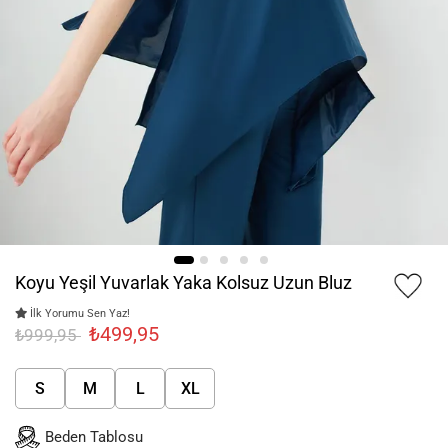
Koyu Yeşil Yuvarlak Yaka Kolsuz Uzun Bluz
İlk Yorumu Sen Yaz!
₺499,95
₺999,95
S
M
L
XL
Beden Tablosu