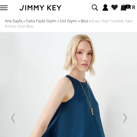
TR
0
Ana Sayfa
Daha Fazla Giyim
Üst Giyim
Bluz
>
>
>
>
Koyu Yeşil Yuvarlak Yaka
Kolsuz Uzun Bluz